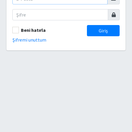
Beni hatırla
Giriş
Şifremi unuttum